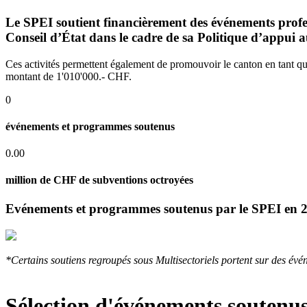
Le SPEI soutient financièrement des événements professi
Conseil d’État dans le cadre de sa Politique d’appu
Ces activités permettent également de promouvoir le canton en tant q
montant de 1'010'000.- CHF.
0
événements et programmes soutenus
0.00
million de CHF de subventions octroyées
Evénements et programmes soutenus par le SPEI en 
*Certains soutiens regroupés sous Multisectoriels portent sur des évé
Sélection d'événements soutenu