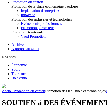
Promotion du canton
Promotion de la place économique vaudoise
Implantation d'entreprises
Innovaud
Promotion des industries et technologies
Evénements professionnels
Promotion par secteur
Promotion territoriale
Vaud Promotion
Archives
A propos du SPEI
Nos sites
Économie
Sport
Tourisme
Bienvenue
Accueil
Promotion du canton
Promotion des industries et technologies
SOUTIEN à DES ÉVÉNEMEN