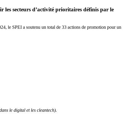
s secteurs d’activité prioritaires définis par le
024, le SPEI a soutenu un total de 33 actions de promotion pour un
s le digital et les cleantech).