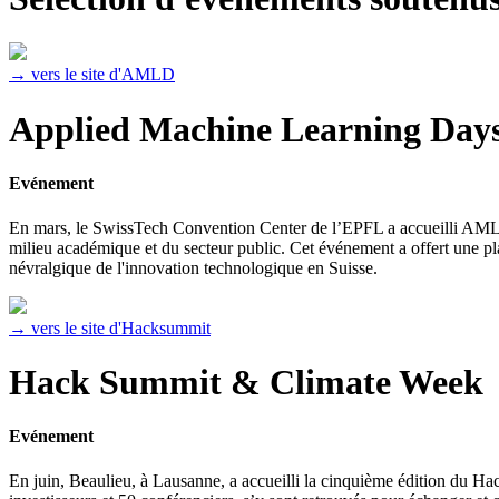
→ vers le site d'AMLD
Applied Machine Learning Da
Evénement
En mars, le SwissTech Convention Center de l’EPFL a accueilli AMLD, u
milieu académique et du secteur public. Cet événement a offert une pla
névralgique de l'innovation technologique en Suisse.
→ vers le site d'Hacksummit
Hack Summit & Climate Week
Evénement
En juin, Beaulieu, à Lausanne, a accueilli la cinquième édition du Ha