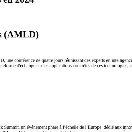
ys (AMLD)
ne conférence de quatre jours réunissant des experts en intelligence art
teforme d'échange sur les applications concrètes de ces technologies, c
ck Summit, un événement phare à l’échelle de l’Europe, dédié aux innov