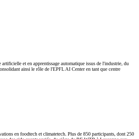
ificielle et en apprentissage automatique issus de l'industrie, du
onsolidant ainsi le rôle de l'EPFL AI Center en tant que centre
ations en foodtech et climatetech. Plus de 850 participants, dont 250