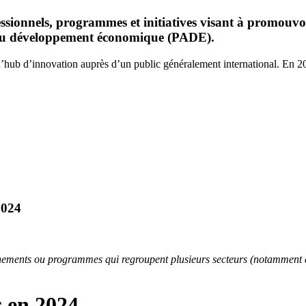
onnels, programmes et initiatives visant à promouvoir le
i au développement économique (PADE).
u’hub d’innovation auprès d’un public généralement international. En 2
2024
nements ou programmes qui regroupent plusieurs secteurs (notamment dan
s en 2024