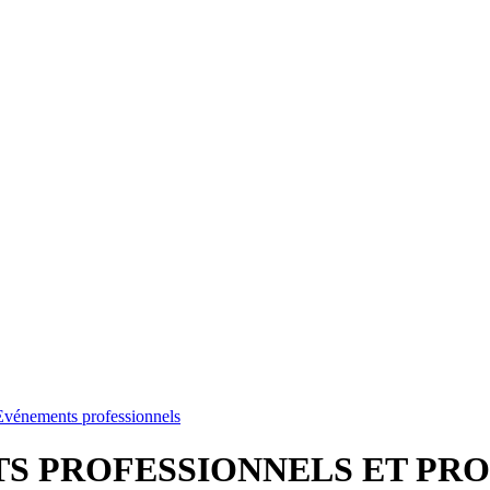
Evénements professionnels
TS PROFESSIONNELS ET P