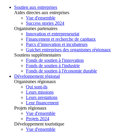
Soutien aux entreprises
Aides directes aux entreprises
Vue d'ensemble
Success stories 2024
Organismes partenaires
Innovation et entrepreneuriat
Financement et recherche de capitaux
Parcs d’innovation et incubateurs
Guichet entreprises des organismes régionaux
Soutiens supplémentaires
Fonds de soutien à l'innovation
Fonds de soutien à l'industrie
Fonds de soutien à l'économie durable
Développement régional
Organismes régionaux
Qui sont-ils
Leurs missions
Leurs prestations
Leur financement
Projets régionaux
Vue d'ensemble
Projets 2024
Développement touristique
Vue d'ensemble